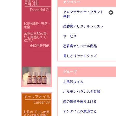
カテゴリー
アロマテラピー・クラフト
基材
恋香房オリジナルレッスン
サービス
恋香房オリジナル商品
癒しとリセットグッズ
グループ
お風呂タイム
ホルモンバランスを意識
恋の気分を盛り上げる
オンタイムを意識する