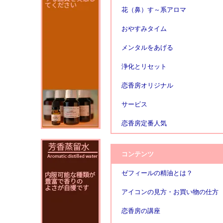
花（鼻）す～系アロマ
おやすみタイム
メンタルをあげる
浄化とリセット
恋香房オリジナル
サービス
恋香房定番人気
コンテンツ
ゼフィールの精油とは？
アイコンの見方・お買い物の仕方
恋香房の講座