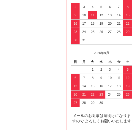
2
3
4
5
6
7
8
9
10
11
12
13
14
15
16
17
18
19
20
21
22
23
24
25
26
27
28
29
30
31
2026年9月
日
月
火
水
木
金
土
1
2
3
4
5
6
7
8
9
10
11
12
13
14
15
16
17
18
19
20
21
22
23
24
25
26
27
28
29
30
メールのお返事は週明けになりま
すので よろしくお願いいたします