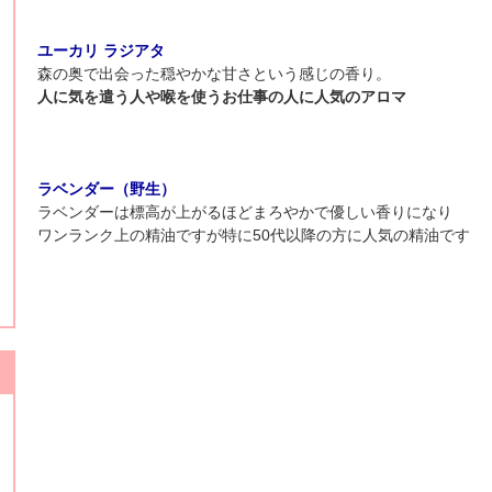
ユーカリ ラジアタ
森の奥で出会った穏やかな甘さという感じの香り。
人に気を遣う人や喉を使うお仕事の人に人気のアロマ
ラベンダー（野生）
ラベンダーは標高が上がるほどまろやかで優しい香りになり
ワンランク上の精油ですが特に50代以降の方に人気の精油です