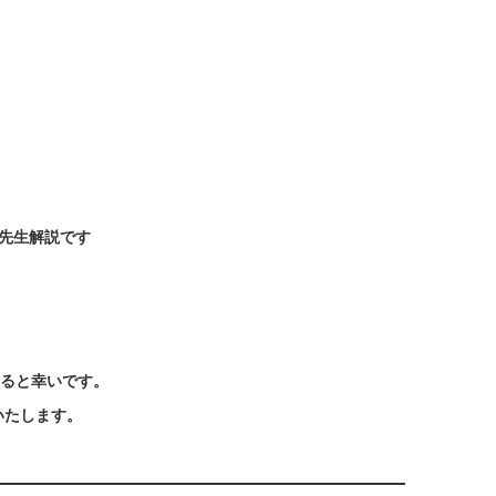
先生解説です
ると幸いです。
いたします。