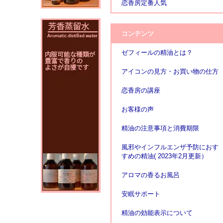
恋香房定番人気
コンテンツ
ゼフィールの精油とは？
アイコンの見方・お買い物の仕方
恋香房の講座
お客様の声
精油の注意事項と消費期限
風邪やインフルエンザ予防におす
すめの精油( 2023年2月更新）
アロマの香るお風呂
安眠サポート
精油の効能表示について