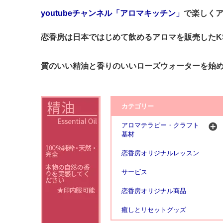
youtubeチャンネル「アロマキッチン」
で楽しく
恋香房は日本ではじめて飲めるアロマを販売したK
質のいい精油と香りのいいローズウォーターを始
カテゴリー
アロマテラピー・クラフト
基材
恋香房オリジナルレッスン
サービス
恋香房オリジナル商品
癒しとリセットグッズ