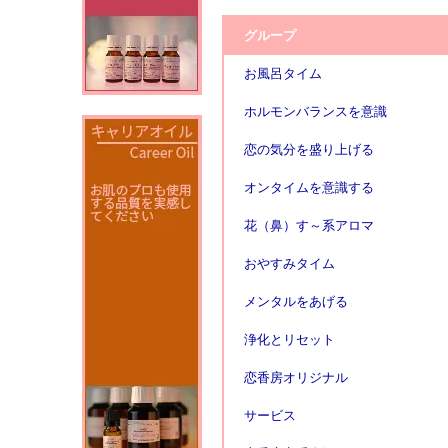
グループ
お風呂タイム
ホルモンバランスを意識
恋の気分を盛り上げる
オンタイムを意識する
花（鼻）す～系アロマ
おやすみタイム
メンタルをあげる
浄化とリセット
恋香房オリジナル
サービス