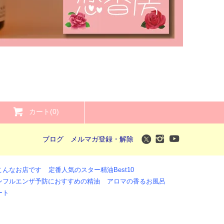
カート(0)
ブログ
メルマガ登録・解除
こんなお店です
定番人気のスター精油Best10
ンフルエンザ予防におすすめの精油
アロマの香るお風呂
ート