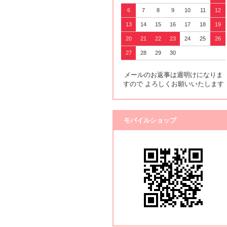
6
7
8
9
10
11
12
13
14
15
16
17
18
19
20
21
22
23
24
25
26
27
28
29
30
メールのお返事は週明けになりま
すので よろしくお願いいたします
モバイルショップ