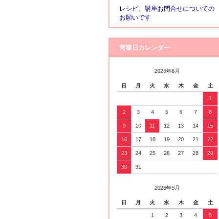
レシピ、講座お問合せについての
お願いです
営業日カレンダー
2026年8月
日
月
火
水
木
金
土
1
2
3
4
5
6
7
8
9
10
11
12
13
14
15
16
17
18
19
20
21
22
23
24
25
26
27
28
29
30
31
2026年9月
日
月
火
水
木
金
土
1
2
3
4
5